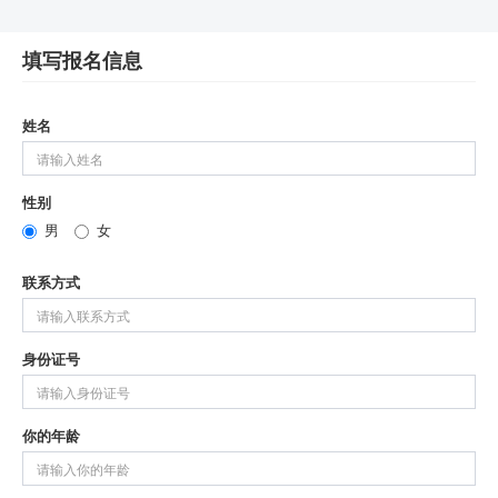
填写报名信息
姓名
性别
男
女
联系方式
身份证号
你的年龄