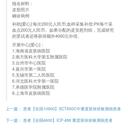
报名材料：
皮损照片
确诊病例
补助[爱心]:每次200元人民币;血样采集补偿:PK每个采
血点200元人民币。如果分配的是安慰剂组，完成研究
的受试者还将获得额外4000元补偿。
开展中心[爱心]：
1.海南省皮肤病医院
2.南方医科大学第五附属医院
3.台州市中心医院
4.嘉兴市第一医院
5.无锡市第二人民医院
6.河北医科大学第一医院
7.承德医学院附属医院
8.上海市皮肤病医院
上一篇：
患者【全国10900】SCT650C中重度斑块状银屑病患者
下一篇：
患者【全国4600】ICP-488 重度斑块状银屑病患者