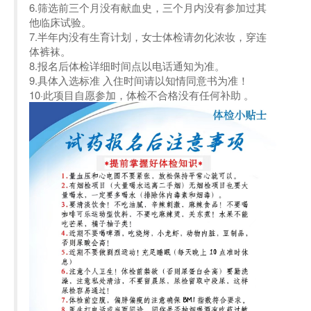
6.筛选前三个月没有献血史，三个月内没有参加过其
他临床试验。
7.半年内没有生育计划，女士体检请勿化浓妆，穿连
体裤袜。
8.报名后体检详细时间点以电话通知为准。
9.具体入选标准 入住时间请以知情同意书为准！
10·此项目自愿参加，体检不合格没有任何补助 。