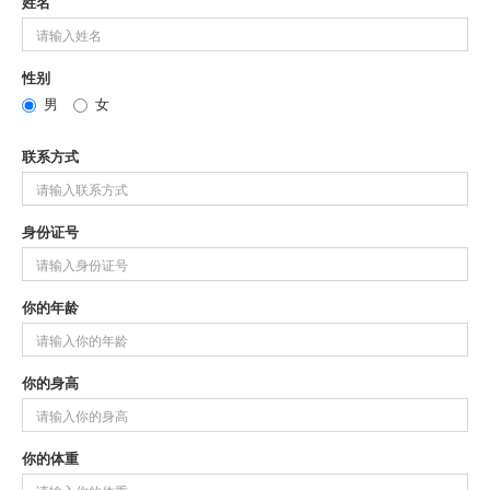
姓名
性别
男
女
联系方式
身份证号
你的年龄
你的身高
你的体重